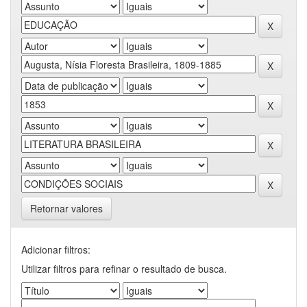
Retornar valores
Adicionar filtros:
Utilizar filtros para refinar o resultado de busca.