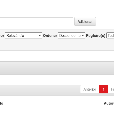
por
Ordenar
Registro(s)
Anterior
1
P
lo
Autor