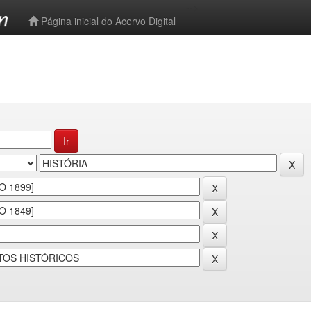
-->
Página inicial do Acervo Digital