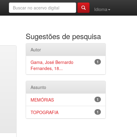
Idioma
Sugestões de pesquisa
Autor
Gama, José Bernardo
1
Fernandes, 18...
Assunto
MEMÓRIAS
1
TOPOGRAFIA
1