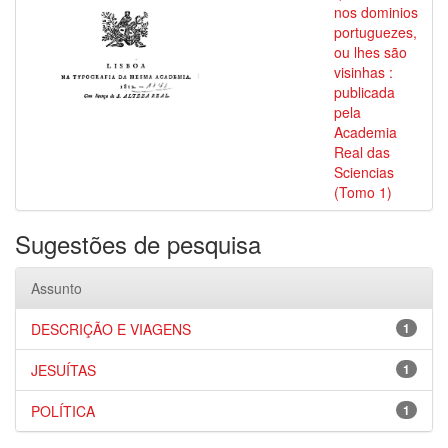
nos dominios
portuguezes,
ou lhes são
visinhas :
publicada
pela
Academia
Real das
Sciencias
(Tomo 1)
Sugestões de pesquisa
Assunto
DESCRIÇÃO E VIAGENS
1
JESUÍTAS
1
POLÍTICA
1