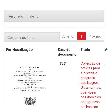
Resultado 1-1 de 1.
Anterior
1
Próximo
Conjunto de itens:
Pré-visualização
Data do
Título
A
documento
1812
Collecção de
-
noticias para
a historia e
geografia
das Nações
Ultramarinas,
que vivem
nos dominios
portuguezes,
ou lhes são