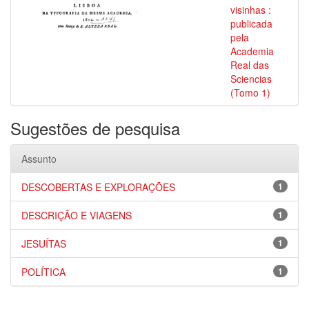
visinhas :
publicada
pela
Academia
Real das
Sciencias
(Tomo 1)
Sugestões de pesquisa
Assunto
DESCOBERTAS E EXPLORAÇÕES
1
DESCRIÇÃO E VIAGENS
1
JESUÍTAS
1
POLÍTICA
1