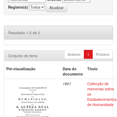
Registro(s)
Resultado 1-2 de 2.
Anterior
1
Próximo
Conjunto de itens:
Pré-visualização
Data do
Título
documento
1801
Collecção de
memorias sobre
os
Estabelecimentos
de Humanidade