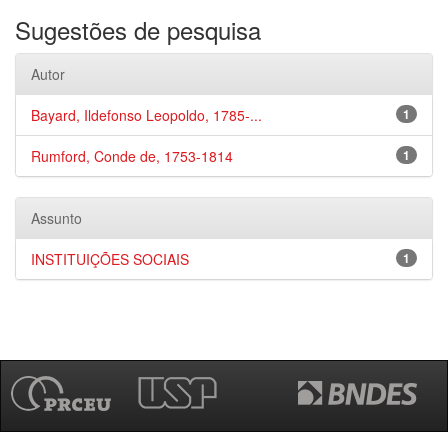
Sugestões de pesquisa
Autor
Bayard, Ildefonso Leopoldo, 1785-...
1
Rumford, Conde de, 1753-1814
1
Assunto
INSTITUIÇÕES SOCIAIS
1