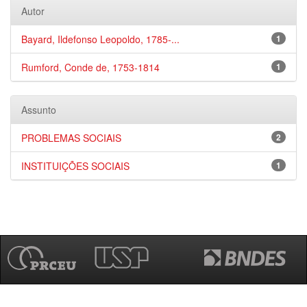
Autor
Bayard, Ildefonso Leopoldo, 1785-...
1
Rumford, Conde de, 1753-1814
1
Assunto
PROBLEMAS SOCIAIS
2
INSTITUIÇÕES SOCIAIS
1