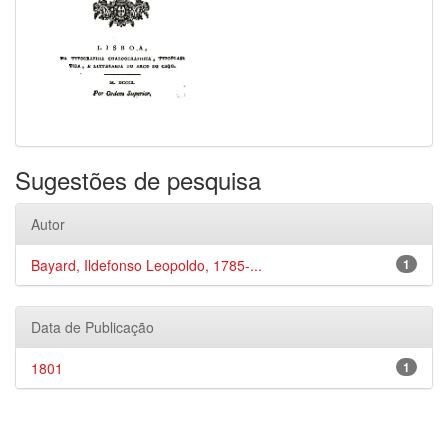
Sugestões de pesquisa
Autor
Bayard, Ildefonso Leopoldo, 1785-...
1
Data de Publicação
1801
1