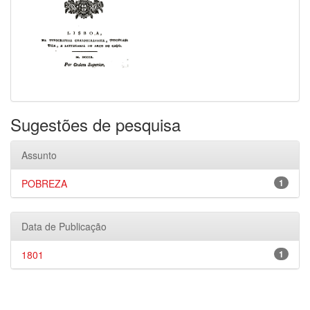
Sugestões de pesquisa
Assunto
POBREZA
1
Data de Publicação
1801
1