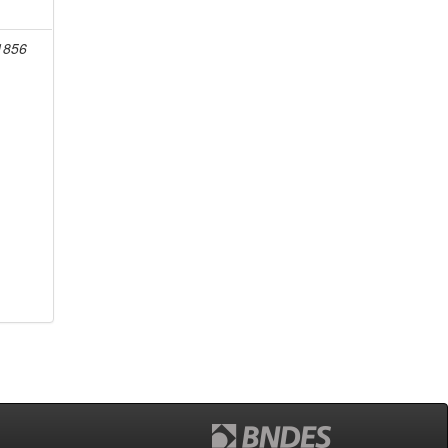
-1856