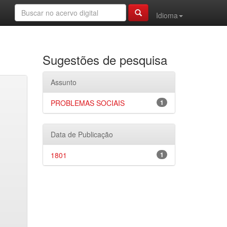
Idioma
Sugestões de pesquisa
Assunto
PROBLEMAS SOCIAIS
1
Data de Publicação
1801
1