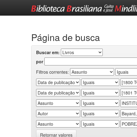
Skip
navigation
Página de busca
Buscar em:
por
Filtros correntes:
Retornar valores