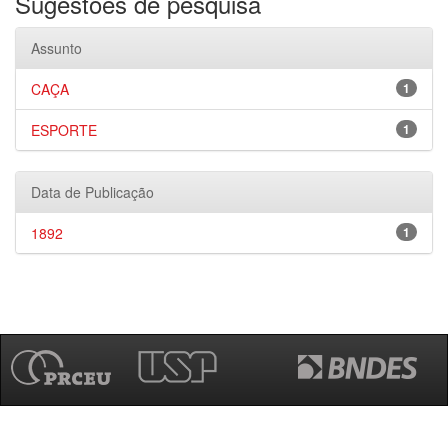
Sugestões de pesquisa
Assunto
CAÇA
1
ESPORTE
1
Data de Publicação
1892
1