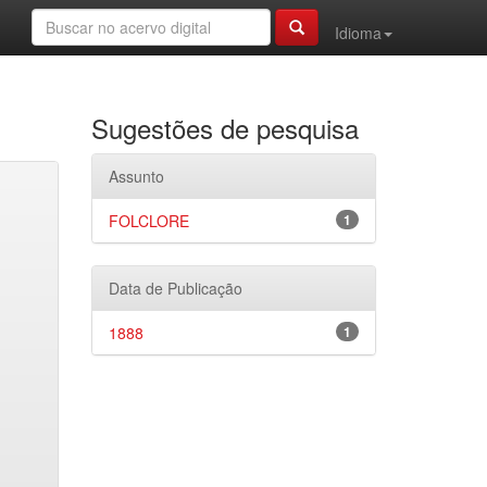
Idioma
Sugestões de pesquisa
Assunto
FOLCLORE
1
Data de Publicação
1888
1