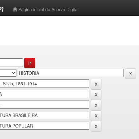
-->
Página inicial do Acervo Digital