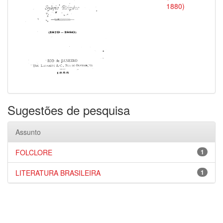
1880)
Sugestões de pesquisa
Assunto
FOLCLORE
1
LITERATURA BRASILEIRA
1