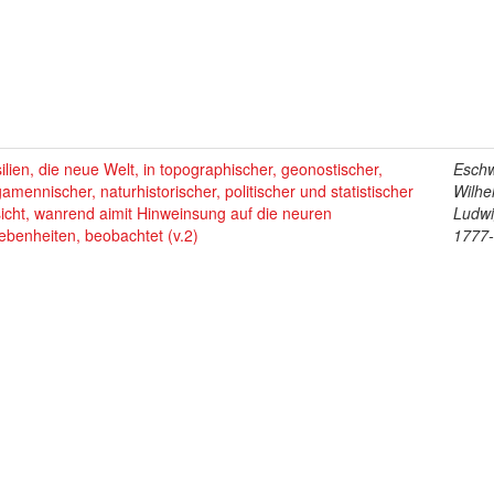
ilien, die neue Welt, in topographischer, geonostischer,
Esch
amennischer, naturhistorischer, politischer und statistischer
Wilhe
icht, wanrend aimit Hinweinsung auf die neuren
Ludwi
benheiten, beobachtet (v.2)
1777