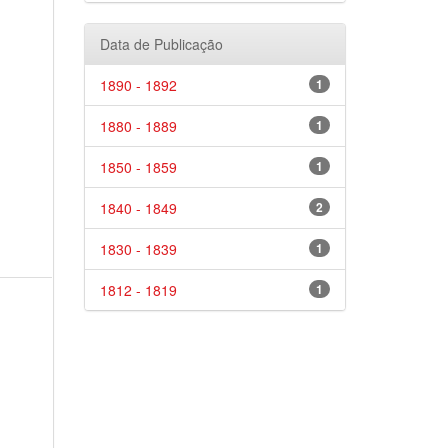
Data de Publicação
1890 - 1892
1
1880 - 1889
1
1850 - 1859
1
1840 - 1849
2
1830 - 1839
1
1812 - 1819
1