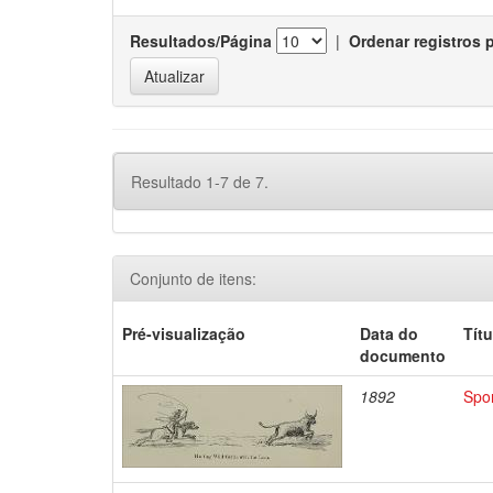
Resultados/Página
|
Ordenar registros 
Resultado 1-7 de 7.
Conjunto de itens:
Pré-visualização
Data do
Títu
documento
1892
Spor