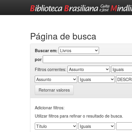
Skip
navigation
Página de busca
Buscar em:
por
Filtros correntes:
Retornar valores
Adicionar filtros:
Utilizar filtros para refinar o resultado de busca.