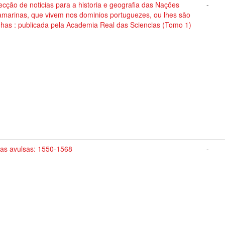
ecção de noticias para a historia e geografia das Nações
-
amarinas, que vivem nos dominios portuguezes, ou lhes são
nhas : publicada pela Academia Real das Sciencias (Tomo 1)
tas avulsas: 1550-1568
-