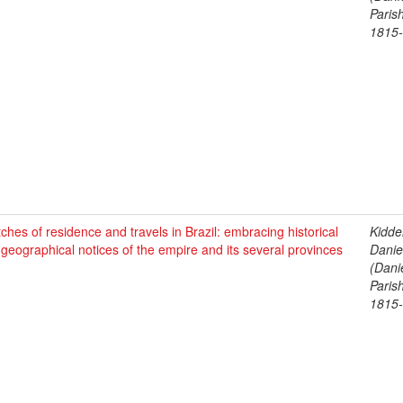
Parish
1815
ches of residence and travels in Brazil: embracing historical
Kidde
geographical notices of the empire and its several provinces
Daniel
)
(Dani
Parish
1815