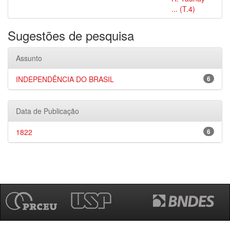
... (T.4)
Sugestões de pesquisa
Assunto
INDEPENDÊNCIA DO BRASIL
6
Data de Publicação
1822
6