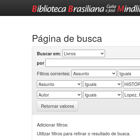
Skip
navigation
Página de busca
Buscar em:
por
Filtros correntes:
Retornar valores
Adicionar filtros:
Utilizar filtros para refinar o resultado de busca.