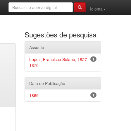
Idioma
Sugestões de pesquisa
Assunto
Lopez, Francisco Solano, 1827-
1
1870
Data de Publicação
1869
1