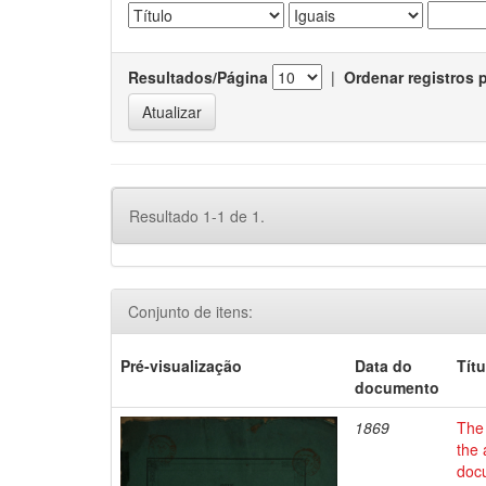
Resultados/Página
|
Ordenar registros 
Resultado 1-1 de 1.
Conjunto de itens:
Pré-visualização
Data do
Títu
documento
1869
The 
the 
docu