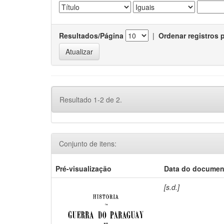
Resultados/Página
|
Ordenar registros 
Resultado 1-2 de 2.
Conjunto de itens:
Pré-visualização
Data do documen
[s.d.]