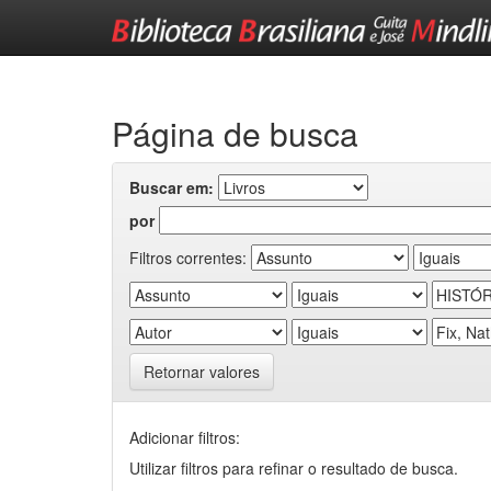
Skip
navigation
Página de busca
Buscar em:
por
Filtros correntes:
Retornar valores
Adicionar filtros:
Utilizar filtros para refinar o resultado de busca.