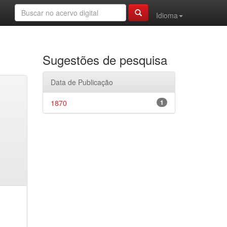
Idioma
Sugestões de pesquisa
Data de Publicação
1870
1