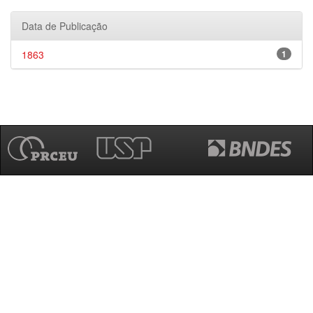
Data de Publicação
1863
1