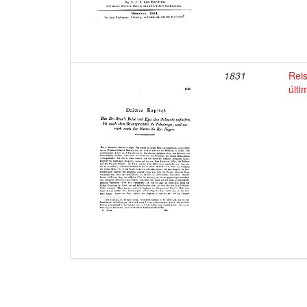
1831
Reis
últi