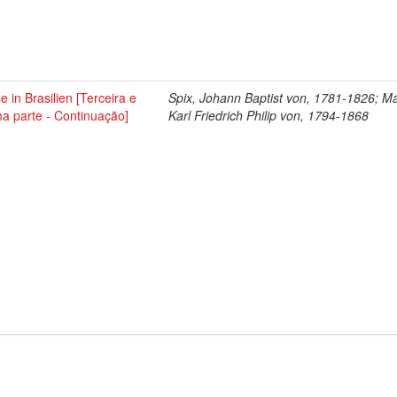
e in Brasilien [Terceira e
Spix, Johann Baptist von, 1781-1826; Ma
ma parte - Continuação]
Karl Friedrich Philip von, 1794-1868