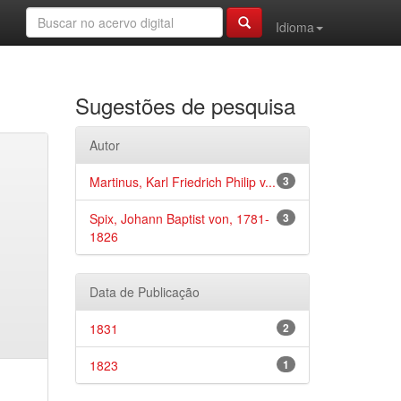
Idioma
Sugestões de pesquisa
Autor
Martinus, Karl Friedrich Philip v...
3
Spix, Johann Baptist von, 1781-
3
1826
Data de Publicação
1831
2
1823
1