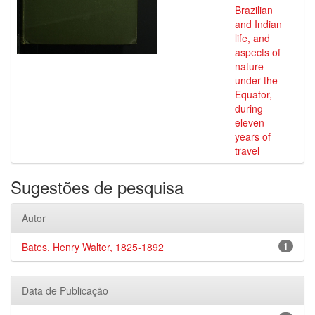
Brazilian
and Indian
life, and
aspects of
nature
under the
Equator,
during
eleven
years of
travel
Sugestões de pesquisa
Autor
Bates, Henry Walter, 1825-1892
1
Data de Publicação