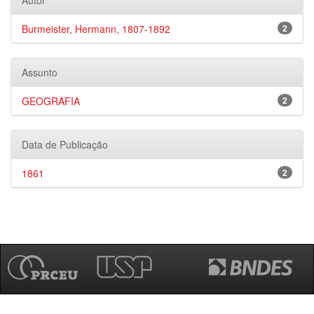
Autor
Burmeister, Hermann, 1807-1892
2
Assunto
GEOGRAFIA
2
Data de Publicação
1861
2