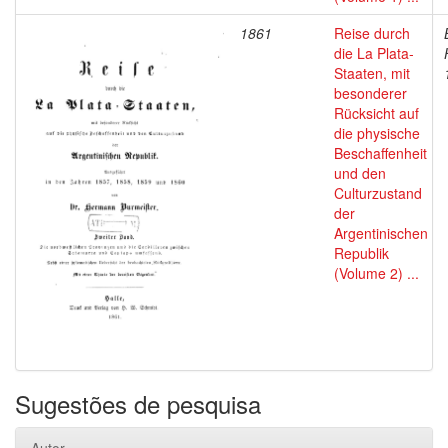
1861
Reise durch
die La Plata-
Staaten, mit
besonderer
Rücksicht auf
die physische
Beschaffenheit
und den
Culturzustand
der
Argentinischen
Republik
(Volume 2) ...
Sugestões de pesquisa