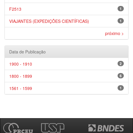
F2513
1
VIAJANTES (EXPEDIÇÕES CIENTÍFICAS)
1
próximo >
Data de Publicação
1900 - 1910
2
1800 - 1899
6
1561 - 1599
1