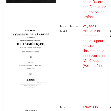
sur la Riviere
des Amazones
pour servir de
preface..
1838; 1837-
Voyages,
1841
relations et
mémoires
oginaux pour
servir a
l'histoire de la
découverte de
l'Amérique
(Volume 01)
1875
Travels in