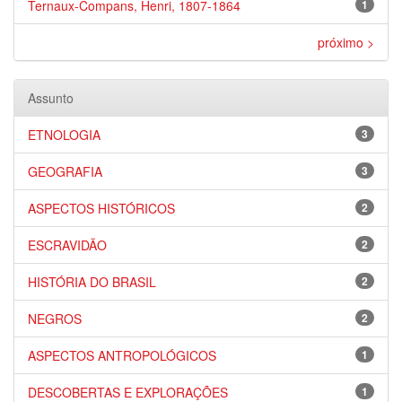
Ternaux-Compans, Henri, 1807-1864
1
próximo >
Assunto
ETNOLOGIA
3
GEOGRAFIA
3
ASPECTOS HISTÓRICOS
2
ESCRAVIDÃO
2
HISTÓRIA DO BRASIL
2
NEGROS
2
ASPECTOS ANTROPOLÓGICOS
1
DESCOBERTAS E EXPLORAÇÕES
1