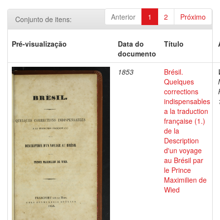
Anterior
1
2
Próximo
Conjunto de itens:
Pré-visualização
Data do
Título
documento
1853
Brésil.
Quelques
corrections
indispensables
a la traduction
française (1.)
de la
Description
d'un voyage
au Brésil par
le Prince
Maximilien de
Wied