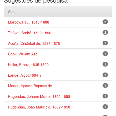
Autor
Marcoy, Paul, 1815-1888
2
Thévet, André, 1502-1590
2
Acuña, Cristóbal de, 1597-1675
1
Cook, William Azel
1
Keller, Franz, 1835-1890
1
Lange, Algot,1884-?
1
Moura, Ignacio Baptista de
1
Rugendas, Johann Moritz, 1802-1858
1
Rugendas, João Maurício, 1802-1858
1