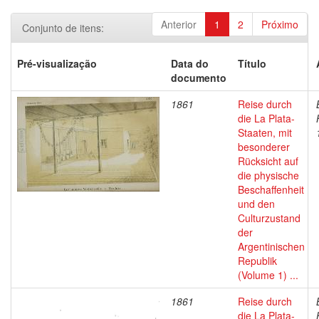
Anterior
1
2
Próximo
Conjunto de itens:
Pré-visualização
Data do
Título
documento
1861
Reise durch
die La Plata-
Staaten, mit
besonderer
Rücksicht auf
die physische
Beschaffenheit
und den
Culturzustand
der
Argentinischen
Republik
(Volume 1) ...
1861
Reise durch
die La Plata-