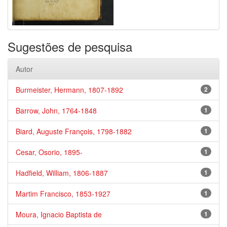
Sugestões de pesquisa
Autor
Burmeister, Hermann, 1807-1892
2
Barrow, John, 1764-1848
1
Biard, Auguste François, 1798-1882
1
Cesar, Osorio, 1895-
1
Hadfield, William, 1806-1887
1
Martim Francisco, 1853-1927
1
Moura, Ignacio Baptista de
1