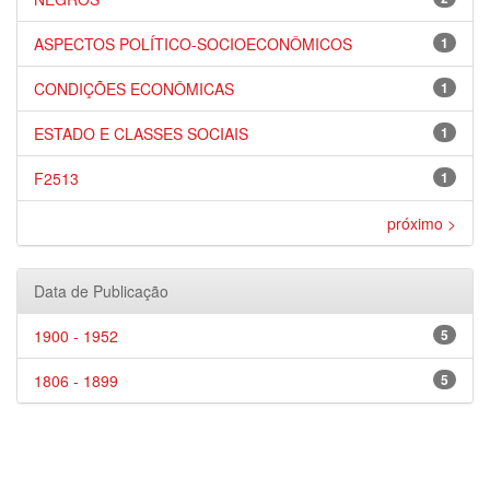
ASPECTOS POLÍTICO-SOCIOECONÔMICOS
1
CONDIÇÕES ECONÔMICAS
1
ESTADO E CLASSES SOCIAIS
1
F2513
1
próximo >
Data de Publicação
1900 - 1952
5
1806 - 1899
5