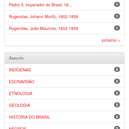
Pedro II, Imperador do Brasil, 18...
1
Rugendas, Johann Moritz, 1802-1858
1
Rugendas, João Maurício, 1802-1858
1
próximo >
Assunto
INDÍGENAS
3
ESCRAVIDÃO
2
ETNOLOGIA
2
GEOLOGIA
2
HISTÓRIA DO BRASIL
2
NEGROS
2