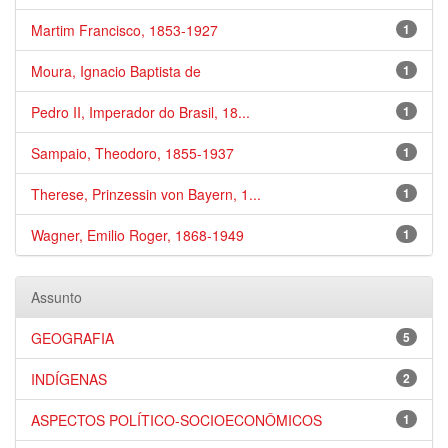
Martim Francisco, 1853-1927
1
Moura, Ignacio Baptista de
1
Pedro II, Imperador do Brasil, 18...
1
Sampaio, Theodoro, 1855-1937
1
Therese, Prinzessin von Bayern, 1...
1
Wagner, Emilio Roger, 1868-1949
1
Assunto
GEOGRAFIA
5
INDÍGENAS
2
ASPECTOS POLÍTICO-SOCIOECONÔMICOS
1