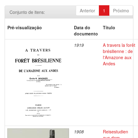
Anterior
1
Próximo
Conjunto de itens:
Pré-visualização
Data do
Título
documento
1919
A travers la forêt
brésilienne : de
l'Amazone aux
Andes
1908
Reisestudien
aus dem