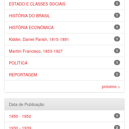
ESTADO E CLASSES SOCIAIS
1
HISTÓRIA DO BRASIL
1
HISTÓRIA ECONÔMICA
1
Kidder, Daniel Parish, 1815-1891
1
Martim Francisco, 1853-1927
1
POLÍTICA
1
REPORTAGEM
1
próximo >
Data de Publicação
1950 - 1952
1
1930 - 1939
2