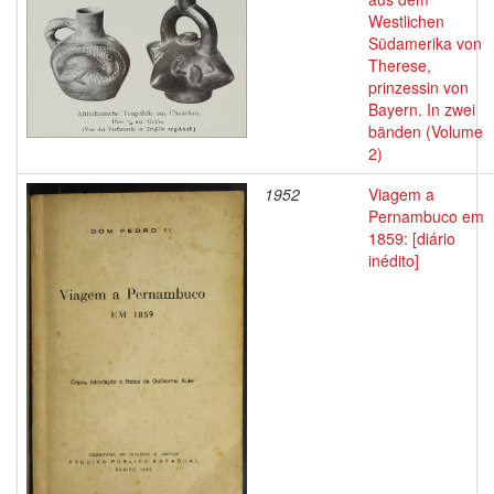
Westlichen
Südamerika von
Therese,
prinzessin von
Bayern. In zwei
bänden (Volume
2)
1952
Viagem a
Pernambuco em
1859: [diário
inédito]