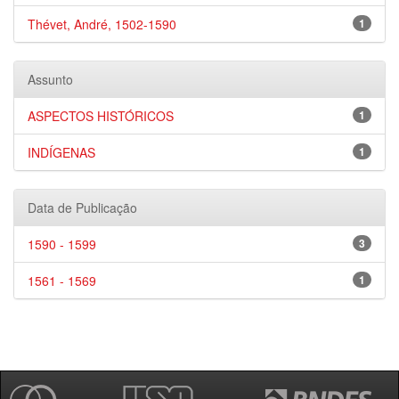
Thévet, André, 1502-1590
1
Assunto
ASPECTOS HISTÓRICOS
1
INDÍGENAS
1
Data de Publicação
1590 - 1599
3
1561 - 1569
1