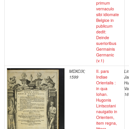
primum
vernaculo
sibi idiomate
Belgice in
publicum
dedit:
Deinde
suerioribus
Germainis
Germanic
(v.1)
MDXCIX;
II. pars
Li
1599
Indiae
Ja
Orientalis :
Hu
in qua
Va
Iohan.
16
Hugonis
Lintscotani
nauigatio in
Orientem,
item regna,
littora,