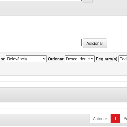
por
Ordenar
Registro(s)
Anterior
1
P