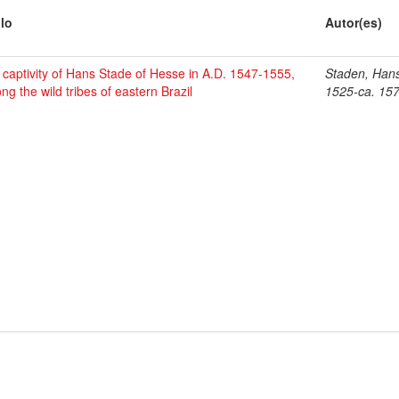
ulo
Autor(es)
 captivity of Hans Stade of Hesse in A.D. 1547-1555,
Staden, Hans
g the wild tribes of eastern Brazil
1525-ca. 15