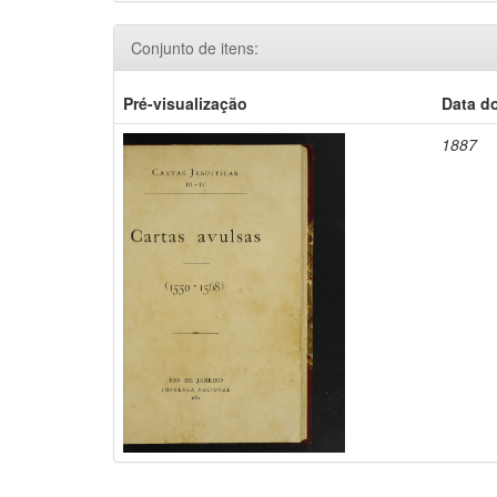
Conjunto de itens:
Pré-visualização
Data d
1887