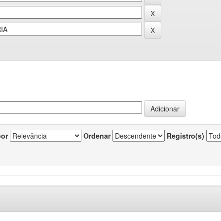
por
Ordenar
Registro(s)