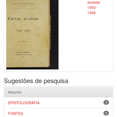
avulsas:
1550-
1568
Sugestões de pesquisa
Assunto
EPISTOLOGRAFIA
1
FONTES
1