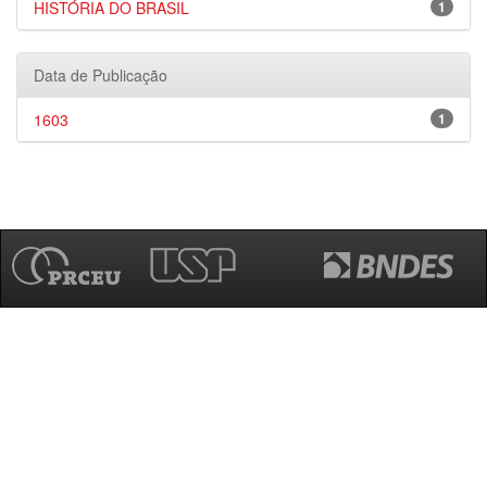
HISTÓRIA DO BRASIL
1
Data de Publicação
1603
1