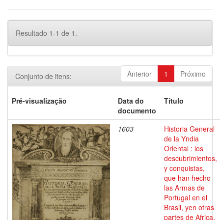
Resultado 1-1 de 1.
Anterior
1
Próximo
Conjunto de itens:
Pré-visualização
Data do
Título
documento
1603
Historia General
de la Yndia
Oriental : los
descubrimientos,
y conquistas,
que han hecho
las Armas de
Portugal en el
Brasil, yen otras
partes de Africa,