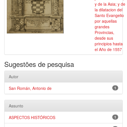
y de la Asia; y de
la dilatacion del
Santo Evangelio
por aquellas
grandes
Provincias,
desde sus
principios hasta
el Año de 1557
Sugestões de pesquisa
Autor
San Román, Antonio de
1
Assunto
ASPECTOS HISTÓRICOS
1