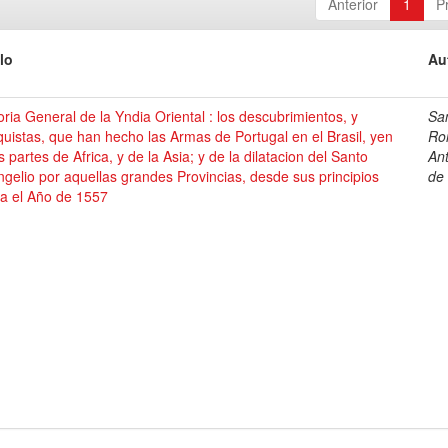
Anterior
1
P
lo
Au
oria General de la Yndia Oriental : los descubrimientos, y
Sa
uistas, que han hecho las Armas de Portugal en el Brasil, yen
Ro
s partes de Africa, y de la Asia; y de la dilatacion del Santo
An
gelio por aquellas grandes Provincias, desde sus principios
de
ta el Año de 1557