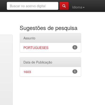
Idioma
Sugestões de pesquisa
Assunto
PORTUGUESES
1
Data de Publicação
1603
1