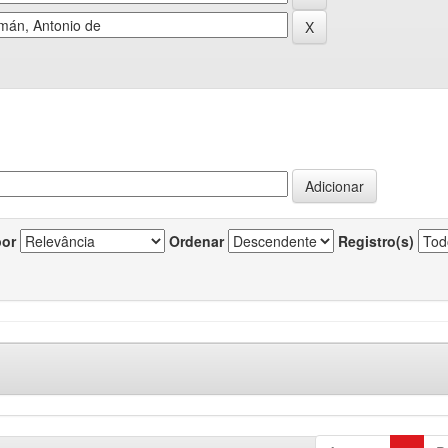
por
Ordenar
Registro(s)