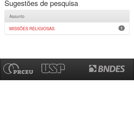
Sugestões de pesquisa
Assunto
MISSÕES RELIGIOSAS
1