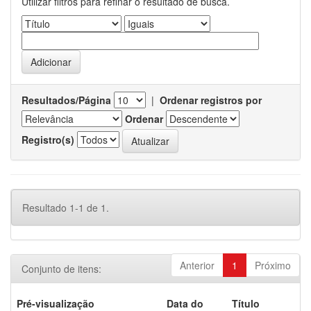
Utilizar filtros para refinar o resultado de busca.
Resultados/Página
|
Ordenar registros por
Ordenar
Registro(s)
Resultado 1-1 de 1.
Anterior
1
Próximo
Conjunto de itens:
Pré-visualização
Data do
Título