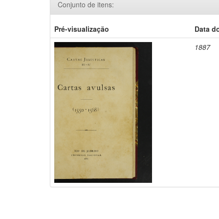
Conjunto de itens:
Pré-visualização
Data d
1887