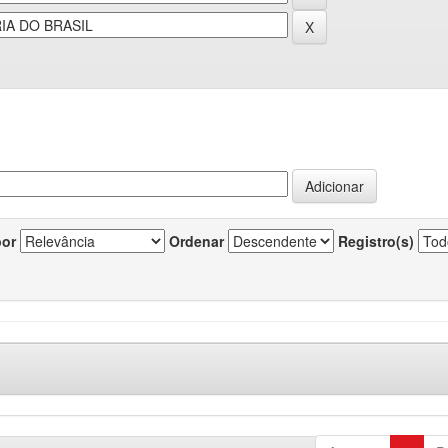
por
Ordenar
Registro(s)