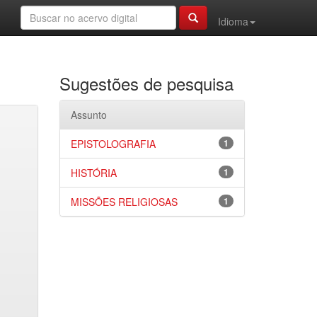
Idioma
Sugestões de pesquisa
Assunto
EPISTOLOGRAFIA
1
HISTÓRIA
1
MISSÕES RELIGIOSAS
1