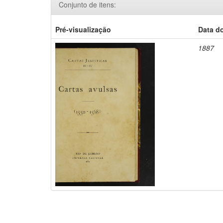
Conjunto de itens:
Pré-visualização
Data d
1887