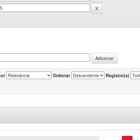
por
Ordenar
Registro(s)