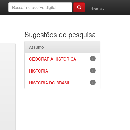
Idioma
Sugestões de pesquisa
Assunto
GEOGRAFIA HISTÓRICA
1
HISTÓRIA
1
HISTÓRIA DO BRASIL
1