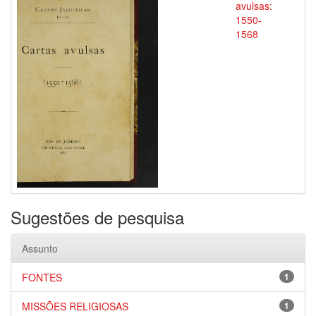
avulsas:
1550-
1568
Sugestões de pesquisa
Assunto
FONTES
1
MISSÕES RELIGIOSAS
1