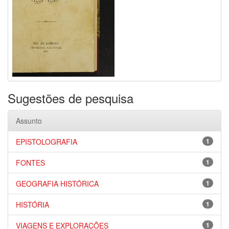
Sugestões de pesquisa
Assunto
EPISTOLOGRAFIA
1
FONTES
1
GEOGRAFIA HISTÓRICA
1
HISTÓRIA
1
VIAGENS E EXPLORAÇÕES
1