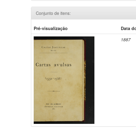
Conjunto de itens:
Pré-visualização
Data d
1887