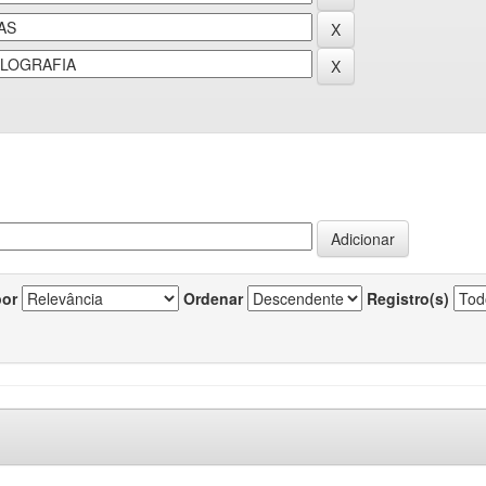
por
Ordenar
Registro(s)