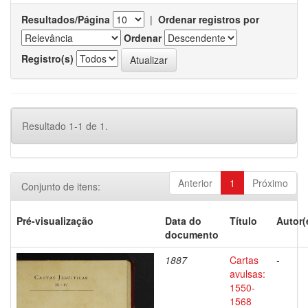
Resultados/Página
|
Ordenar registros por
Ordenar
Registro(s)
Resultado 1-1 de 1.
Anterior
1
Próximo
Conjunto de itens:
Pré-visualização
Data do
Título
Autor(
documento
1887
Cartas
-
avulsas:
1550-
1568