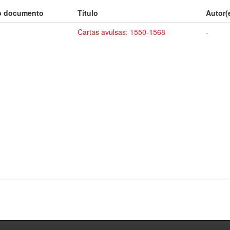
o documento
Título
Autor(
Cartas avulsas: 1550-1568
-