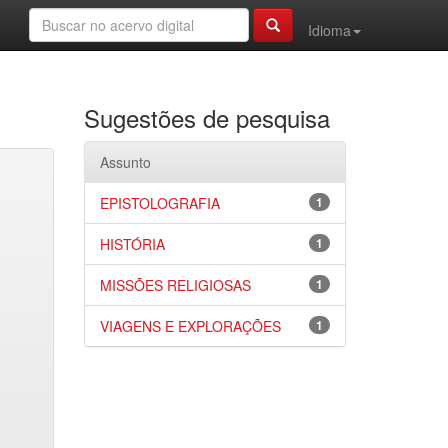
Idioma
Sugestões de pesquisa
Assunto
EPISTOLOGRAFIA
1
HISTÓRIA
1
MISSÕES RELIGIOSAS
1
VIAGENS E EXPLORAÇÕES
1