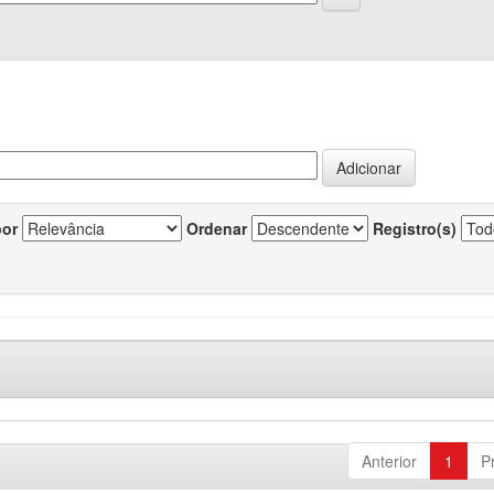
por
Ordenar
Registro(s)
Anterior
1
P