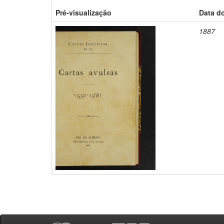
Pré-visualização
Data d
1887