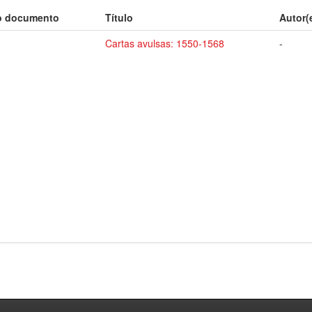
o documento
Título
Autor(
Cartas avulsas: 1550-1568
-