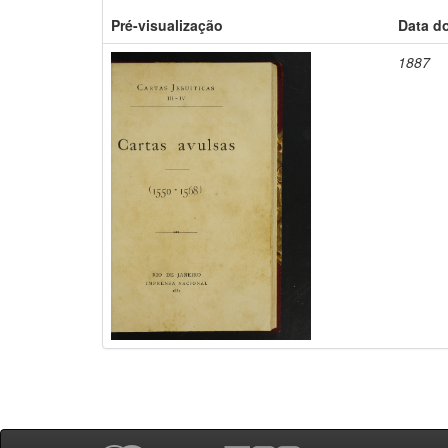
Pré-visualização
Data d
1887