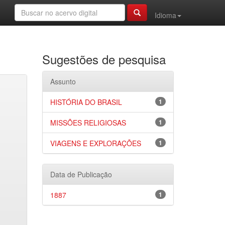
Idioma
Sugestões de pesquisa
Assunto
HISTÓRIA DO BRASIL
1
MISSÕES RELIGIOSAS
1
VIAGENS E EXPLORAÇÕES
1
Data de Publicação
1887
1