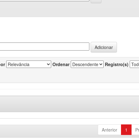
por
Ordenar
Registro(s)
Anterior
1
P