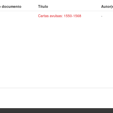
o documento
Título
Autor(
Cartas avulsas: 1550-1568
-