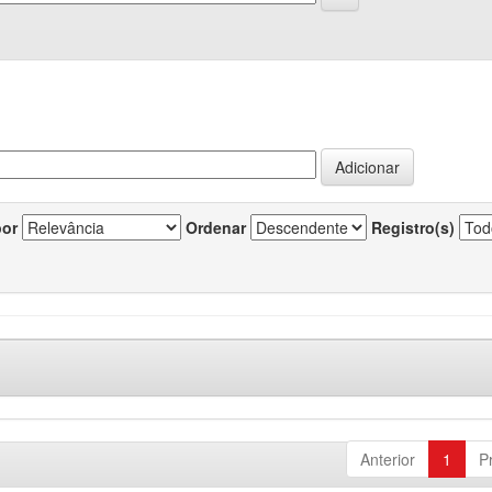
por
Ordenar
Registro(s)
Anterior
1
P