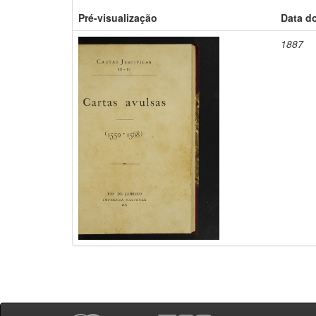
Pré-visualização
Data d
1887