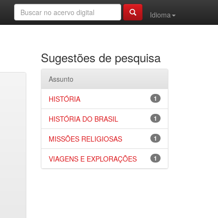
Idioma
Sugestões de pesquisa
Assunto
HISTÓRIA
1
HISTÓRIA DO BRASIL
1
MISSÕES RELIGIOSAS
1
VIAGENS E EXPLORAÇÕES
1