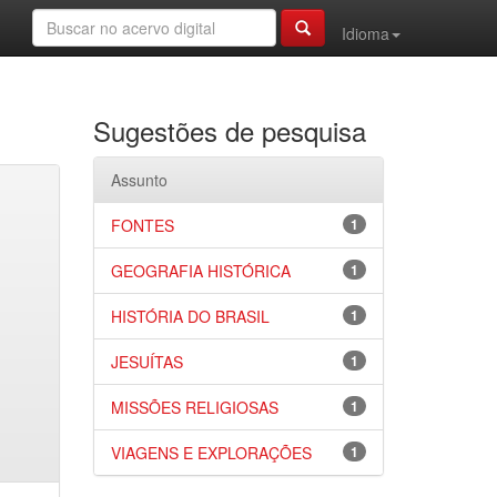
Idioma
Sugestões de pesquisa
Assunto
FONTES
1
GEOGRAFIA HISTÓRICA
1
HISTÓRIA DO BRASIL
1
JESUÍTAS
1
MISSÕES RELIGIOSAS
1
VIAGENS E EXPLORAÇÕES
1