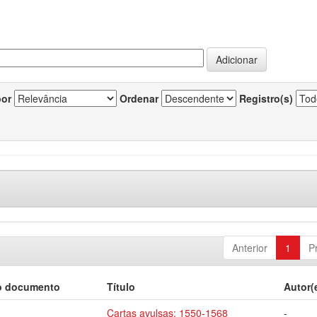
por
Ordenar
Registro(s)
Anterior
1
P
o documento
Título
Autor(
Cartas avulsas: 1550-1568
-