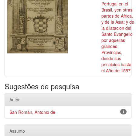
Portugal en el
Brasil, yen otras
partes de Africa,
y de la Asia; y de
la dilatacion del
Santo Evangelio
por aquellas
grandes
Provincias,
desde sus
principios hasta
el Año de 1557
Sugestões de pesquisa
Autor
San Román, Antonio de
1
Assunto