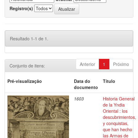
Registro(s)
Resultado 1-1 de 1.
Anterior
1
Próximo
Conjunto de itens:
Pré-visualização
Data do
Título
documento
1603
Historia General
de la Yndia
Oriental : los
descubrimientos,
y conquistas,
que han hecho
las Armas de