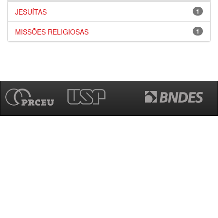
JESUÍTAS
1
MISSÕES RELIGIOSAS
1