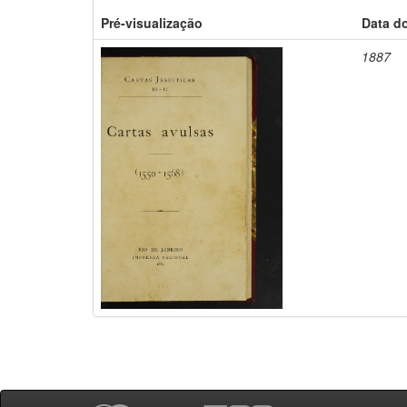
Pré-visualização
Data d
1887