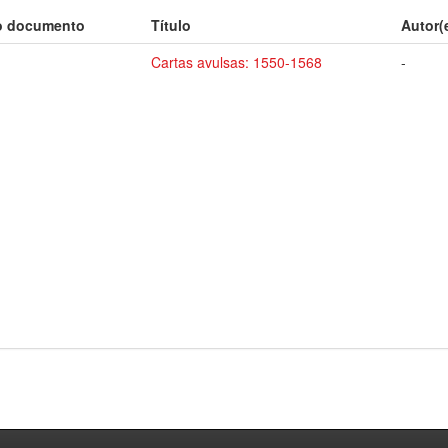
o documento
Título
Autor(
Cartas avulsas: 1550-1568
-