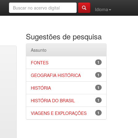
Idioma
Sugestões de pesquisa
Assunto
FONTES
1
GEOGRAFIA HISTÓRICA
1
HISTÓRIA
1
HISTÓRIA DO BRASIL
1
VIAGENS E EXPLORAÇÕES
1