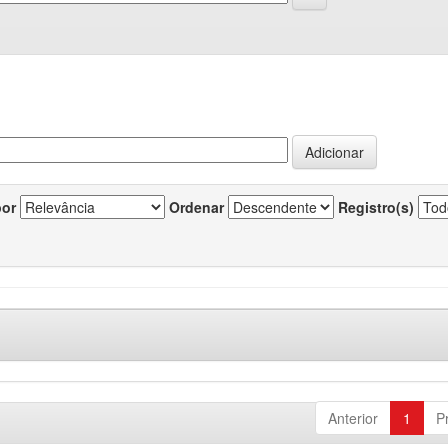
por
Ordenar
Registro(s)
Anterior
1
P