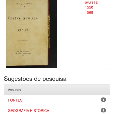
avulsas:
1550-
1568
Sugestões de pesquisa
Assunto
FONTES
1
GEOGRAFIA HISTÓRICA
1