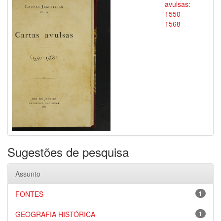
avulsas:
1550-
1568
Sugestões de pesquisa
Assunto
FONTES
1
GEOGRAFIA HISTÓRICA
1