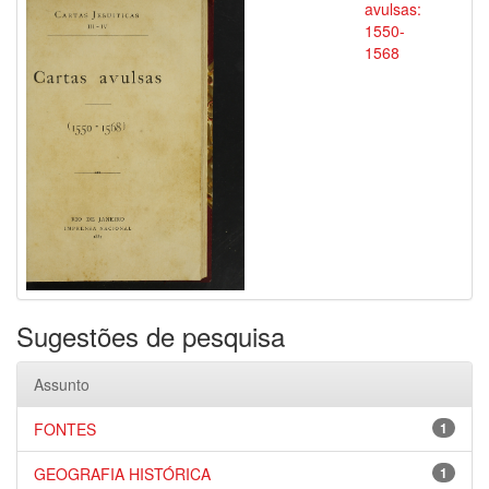
avulsas:
1550-
1568
Sugestões de pesquisa
Assunto
FONTES
1
GEOGRAFIA HISTÓRICA
1