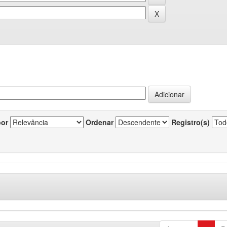
por
Ordenar
Registro(s)