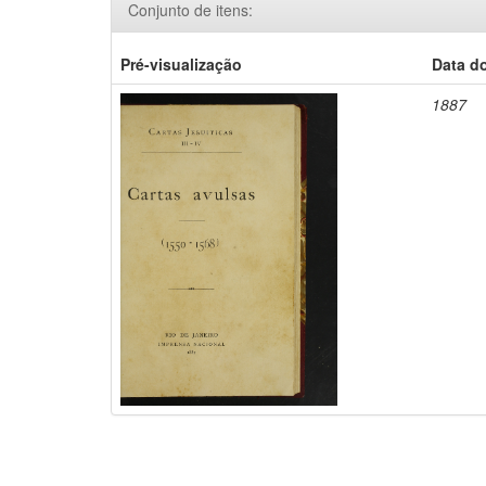
Conjunto de itens:
Pré-visualização
Data d
1887