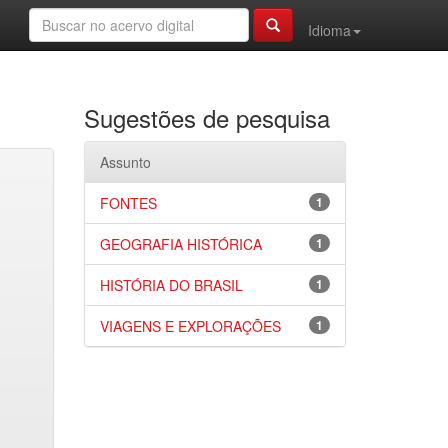
Idioma
Sugestões de pesquisa
Assunto
FONTES
1
GEOGRAFIA HISTÓRICA
1
HISTÓRIA DO BRASIL
1
VIAGENS E EXPLORAÇÕES
1