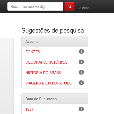
Idioma
Sugestões de pesquisa
Assunto
FONTES
1
GEOGRAFIA HISTÓRICA
1
HISTÓRIA DO BRASIL
1
VIAGENS E EXPLORAÇÕES
1
Data de Publicação
1887
1