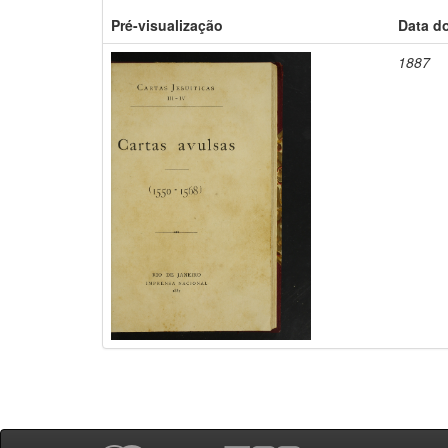
Pré-visualização
Data d
1887