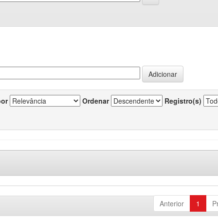
por
Ordenar
Registro(s)
Anterior
1
P