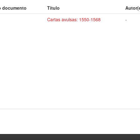
o documento
Título
Autor(
Cartas avulsas: 1550-1568
-