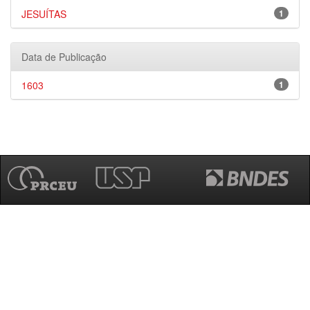
JESUÍTAS
1
Data de Publicação
1603
1