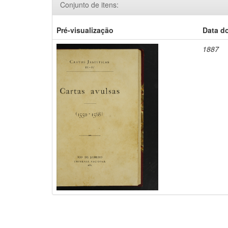
Conjunto de itens:
Pré-visualização
Data d
1887