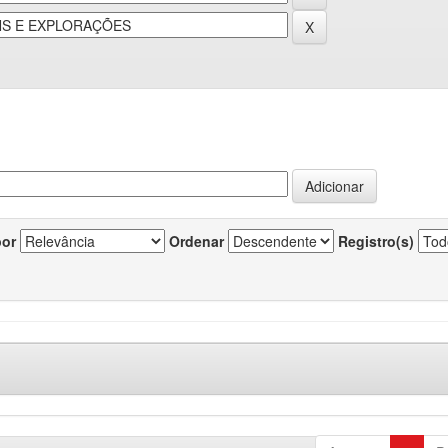
por
Ordenar
Registro(s)