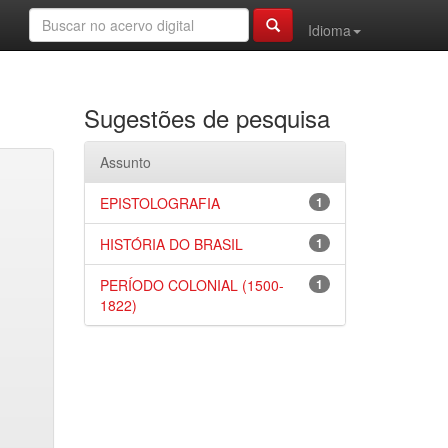
Idioma
Sugestões de pesquisa
Assunto
EPISTOLOGRAFIA
1
HISTÓRIA DO BRASIL
1
PERÍODO COLONIAL (1500-
1
1822)